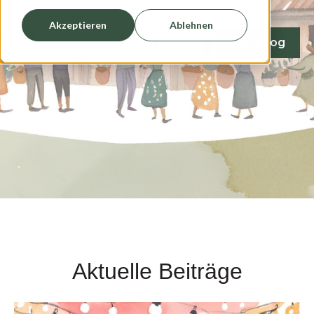
und nachhaltig zu gestalten.
Akzeptieren
Ablehnen
zum Blog
Aktuelle Beiträge