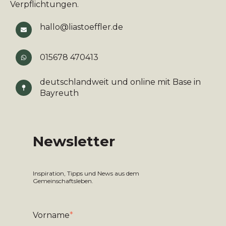
Verpflichtungen.
hallo@liastoeffler.de
015678 470413
deutschlandweit und online mit Base in
Bayreuth
Newsletter
Inspiration, Tipps und News aus dem
Gemeinschaftsleben.
Vorname
*