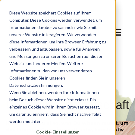
Diese Website speichert Cookies auf Ihrem
Computer. Diese Cookies werden verwendet, um
Informationen darüber zu sammeln, wie Sie mit
Hauptnav
unserer Website interagieren. Wir verwenden
diese Informationen, um Ihre Browser-Erfahrung zu
verbessern und anzupassen, sowie für Analysen
und Messungen zu unseren Besuchern auf dieser
Website und anderen Medien. Weitere
Informationen zu den von uns verwendeten
Cookies finden Sie in unseren
Datenschutzbestimmungen.
Wenn Sie ablehnen, werden Ihre Informationen
beim Besuch dieser Website nicht erfasst. Ein
Leben in Gemeinschaft
einzelnes Cookie wird in Ihrem Browser gesetzt,
um daran zu erinnern, dass Sie nicht nachverfolgt
werden möchten.
Hier findest Du alles, was Du wissen musst, um
das Leben in Gemeinschaft aktiv, konstruktiv
Cookie-Einstellungen