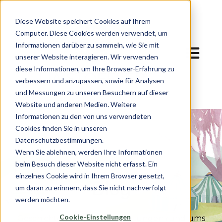
Diese Website speichert Cookies auf Ihrem
Computer. Diese Cookies werden verwendet, um
Informationen darüber zu sammeln, wie Sie mit
Hauptnav
unserer Website interagieren. Wir verwenden
diese Informationen, um Ihre Browser-Erfahrung zu
verbessern und anzupassen, sowie für Analysen
und Messungen zu unseren Besuchern auf dieser
Website und anderen Medien. Weitere
Informationen zu den von uns verwendeten
Cookies finden Sie in unseren
Datenschutzbestimmungen.
Wenn Sie ablehnen, werden Ihre Informationen
beim Besuch dieser Website nicht erfasst. Ein
einzelnes Cookie wird in Ihrem Browser gesetzt,
Blog
um daran zu erinnern, dass Sie nicht nachverfolgt
werden möchten.
Cookie-Einstellungen
Geschichten, Tipps und Anleitungen rund ums